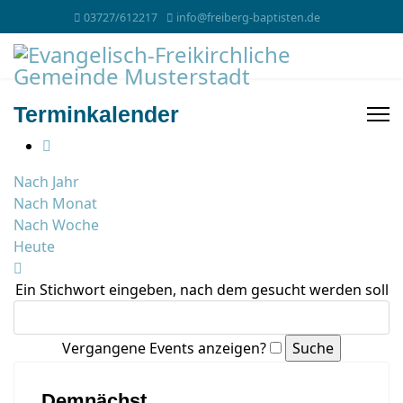
03727/612217
info@freiberg-baptisten.de
Terminkalender
Nach Jahr
Nach Monat
Nach Woche
Heute
Ein Stichwort eingeben, nach dem gesucht werden soll
Vergangene Events anzeigen?
Demnächst