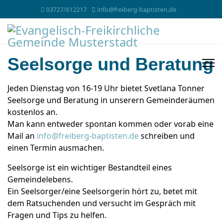
03727/612217
info@freiberg-baptisten.de
Seelsorge und Beratung
Jeden Dienstag von 16-19 Uhr bietet Svetlana Tonner
Seelsorge und Beratung in unserern Gemeinderäumen
kostenlos an.
Man kann entweder spontan kommen oder vorab eine
Mail an
info@freiberg-baptisten.de
schreiben und
einen Termin ausmachen.
Seelsorge ist ein wichtiger Bestandteil eines
Gemeindelebens.
Ein Seelsorger/eine Seelsorgerin hört zu, betet mit
dem Ratsuchenden und versucht im Gespräch mit
Fragen und Tips zu helfen.