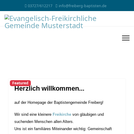
03727/612217
info@freiberg-baptisten.de
Featured
Herzlich willkommen...
auf der Homepage der Baptistengemeinde Freiberg!
Wir sind eine kleinere
Freikirche
von gläubigen und
suchenden Menschen allen Alters.
Uns ist ein familiäres Miteinander wichtig: Gemeinschaft