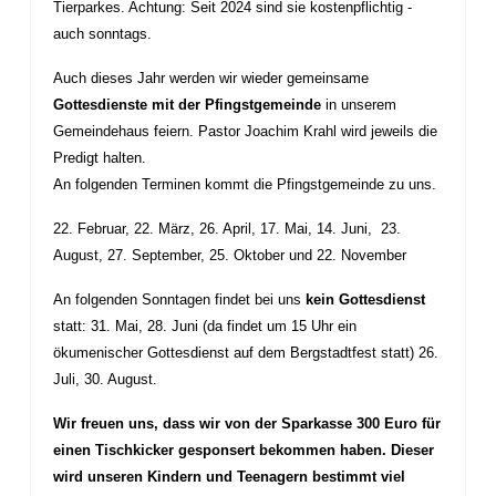
Tierparkes. Achtung: Seit 2024 sind sie kostenpflichtig -
auch sonntags.
Auch dieses Jahr werden wir wieder gemeinsame
Gottesdienste mit der Pfingstgemeinde
in unserem
Gemeindehaus feiern. Pastor Joachim Krahl wird jeweils die
Predigt halten.
An folgenden Terminen kommt die Pfingstgemeinde zu uns.
22. Februar, 22. März, 26. April, 17. Mai, 14. Juni, 23.
August, 27. September, 25. Oktober und 22. November
An folgenden Sonntagen findet bei uns
kein Gottesdienst
statt: 31. Mai, 28. Juni (da findet um 15 Uhr ein
ökumenischer Gottesdienst auf dem Bergstadtfest statt)
26.
Juli,
30. August.
Wir freuen uns, dass wir von der Sparkasse 300 Euro für
einen Tischkicker gesponsert bekommen haben. Dieser
wird unseren Kindern und Teenagern bestimmt viel