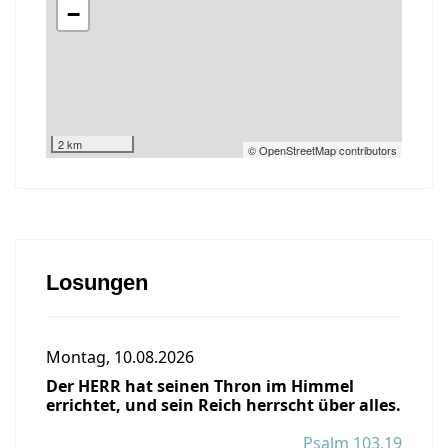
−
2 km
© OpenStreetMap contributors
Losungen
Montag, 10.08.2026
Der HERR hat seinen Thron im Himmel
errichtet, und sein Reich herrscht über alles.
Psalm 103,19