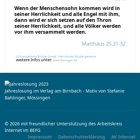
Wenn der Menschensohn kommen wird in
seiner Herrlichkeit und alle Engel mit ihm,
dann wird er sich setzen auf den Thron
seiner Herrlichkeit, und alle Völker werden
vor ihm versammelt werden.
Matthäus 25,31-32
(c) Evangelische Brüder-Unität - Herrnhuter Brüdergemeine
weitere Infos unter:
www.losungen.de
Jahreslosung im Verlag am Birnbach - Motiv von Stefanie
Bahlinger, Mössingen
© 2026 mit freundlicher Unterstützung des Arbeitskreis
Internet im BEFG
Impressum
Datenschutzerklärung
AK Internet