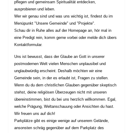
pflegen und gemeinsam Spiritualität entdecken,
ausprobieren und leben.
Wer wir genau sind und was uns wichtig ist, findest du im
Menüpunkt "Unsere Gemeinde" und "Projekte".
Schau dir in Ruhe alles auf der Homepage an, hör mal in
eine Predigt rein, komm gerne vorbei oder melde dich übers
Kontaktformular.
Uns ist bewusst, dass der Glaube an Gott in unserer
postmodernen Welt vielen Menschen unplausibel und
unglaubwürdig erscheint. Deshalb möchten wir eine
Gemeinde sein, in der es erlaubt ist, Fragen zu stellen.
Wenn du du dem christlichen Glauben gegenüber skeptisch
stehst, deine religiösen Überzeugen nicht mit unseren
übereinstimmen, bist du bei uns herzlich willkommen. Egal,
welche Prägung, Weltanschauung oder Ansichten du hast.
Wir freuen uns auf dich!
Parkplätze gibt es einige wenige auf unserem Gelände,
ansonsten schräg gegenüber auf dem Parkplatz des