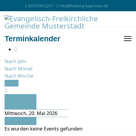
03727/612217
info@freiberg-baptisten.de
Terminkalender
Nach Jahr
Nach Monat
Nach Woche
Heute
Vorheriger
Tag
Mittwoch, 20. Mai 2026
Folgetag
Es wurden keine Events gefunden