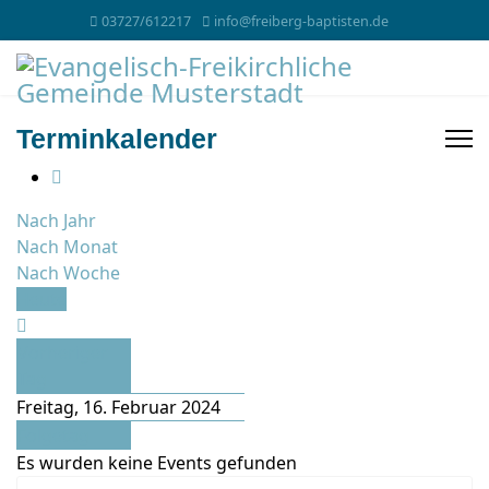
03727/612217
info@freiberg-baptisten.de
Terminkalender
Nach Jahr
Nach Monat
Nach Woche
Heute
Vorheriger
Tag
Freitag, 16. Februar 2024
Folgetag
Es wurden keine Events gefunden