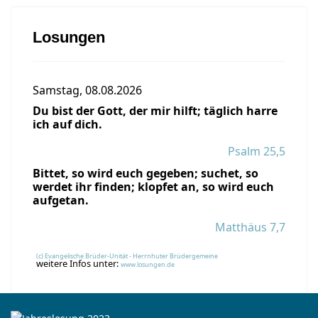
Losungen
Samstag, 08.08.2026
Du bist der Gott, der mir hilft; täglich harre
ich auf dich.
Psalm 25,5
Bittet, so wird euch gegeben; suchet, so
werdet ihr finden; klopfet an, so wird euch
aufgetan.
Matthäus 7,7
(c) Evangelische Brüder-Unität - Herrnhuter Brüdergemeine
weitere Infos unter:
www.losungen.de