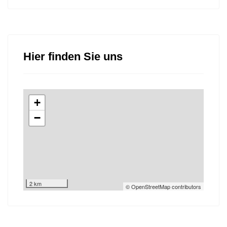
Hier finden Sie uns
+
−
2 km
© OpenStreetMap contributors