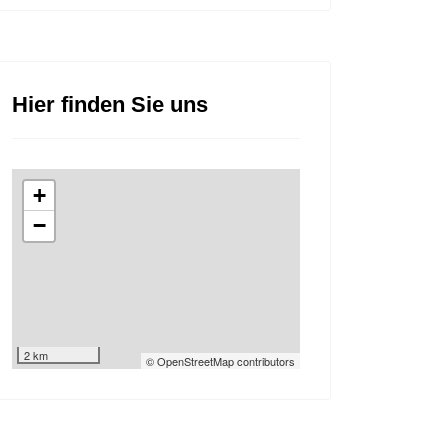
Hier finden Sie uns
+
−
2 km
© OpenStreetMap contributors