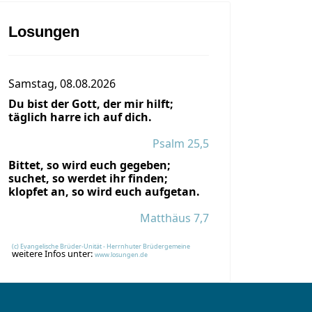
Losungen
Samstag, 08.08.2026
Du bist der Gott, der mir hilft;
täglich harre ich auf dich.
Psalm 25,5
Bittet, so wird euch gegeben;
suchet, so werdet ihr finden;
klopfet an, so wird euch aufgetan.
Matthäus 7,7
(c) Evangelische Brüder-Unität - Herrnhuter Brüdergemeine
weitere Infos unter:
www.losungen.de